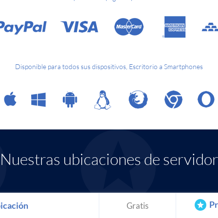
Disponible para todos sus dispositivos, Escritorio a Smartphones
Nuestras ubicaciones de servido
P
icación
Gratis