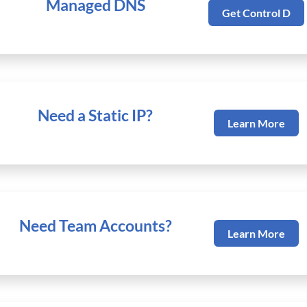
Managed DNS
Get Control D
Need a Static IP?
Learn More
Need Team Accounts?
Learn More