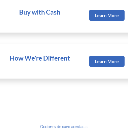
Buy with Cash
Learn More
How We're Different
Learn More
Opciones de pago aceptadas